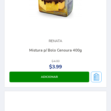
RENATA
Mistura p/ Bolo Cenoura 400g
$4.99
$3.99