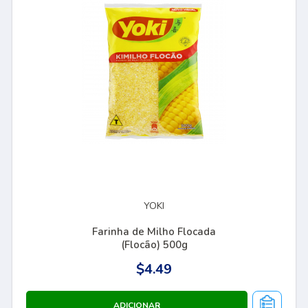
YOKI
Farinha de Milho Flocada
(Flocão) 500g
$4.49