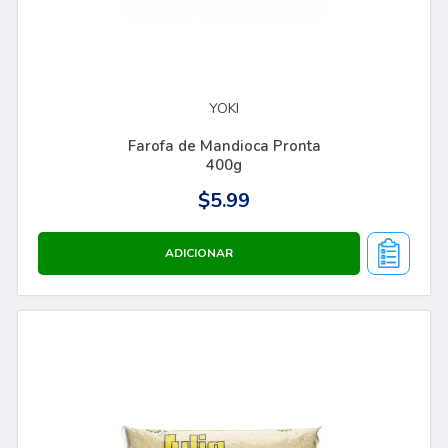
YOKI
Farofa de Mandioca Pronta
400g
$5.99