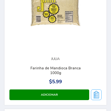
JULIA
Farinha de Mandioca Branca
1000g
$5.99