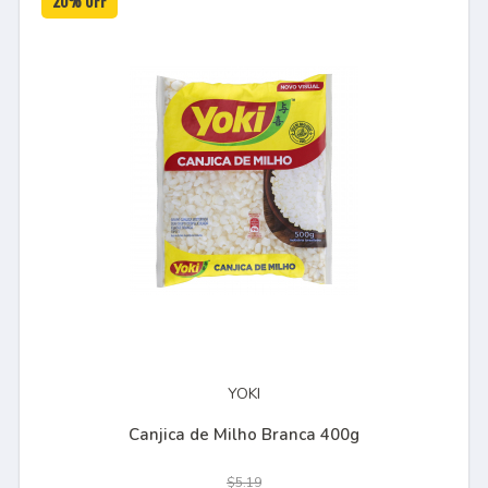
20% OFF
YOKI
Canjica de Milho Branca 400g
$5.19