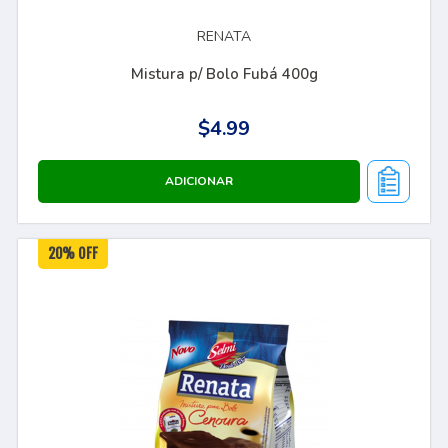
RENATA
Mistura p/ Bolo Fubá 400g
$4.99
20% OFF