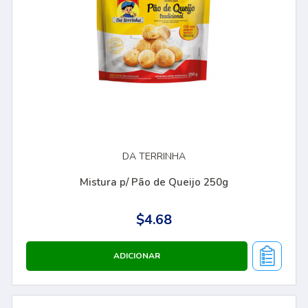
DA TERRINHA
Mistura p/ Pão de Queijo 250g
$4.68