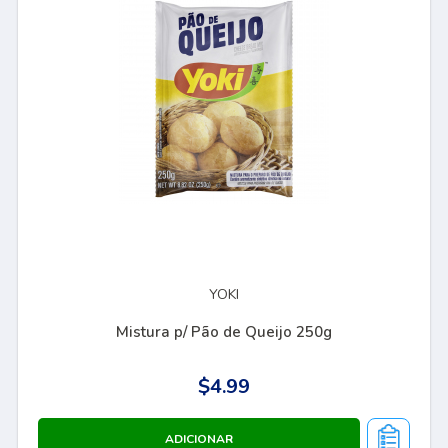
YOKI
Mistura p/ Pão de Queijo 250g
$4.99