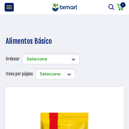
0
Alimentos Básico
Ordenar
Itens por página