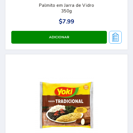
Palmito em Jarra de Vidro
350g
$7.99