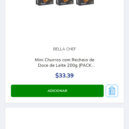
BELLA CHEF
Mini Churros com Recheio de
Doce de Leite 200g (PACK
COM 03)
$33.39