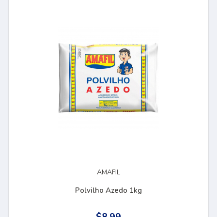
AMAFIL
Polvilho Azedo 1kg
$8.99