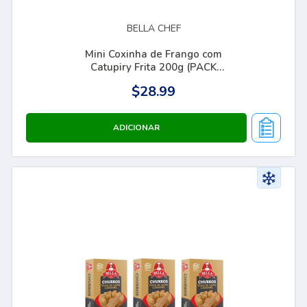
BELLA CHEF
Mini Coxinha de Frango com
Catupiry Frita 200g (PACK
COM 03)
$28.99