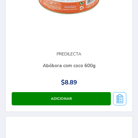
PREDILECTA
Abóbora com coco 600g
$8.89