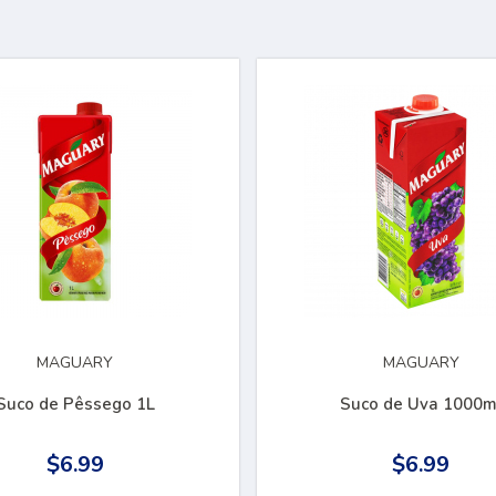
MAGUARY
MAGUARY
Suco de Pêssego 1L
Suco de Uva 1000m
$6.99
$6.99