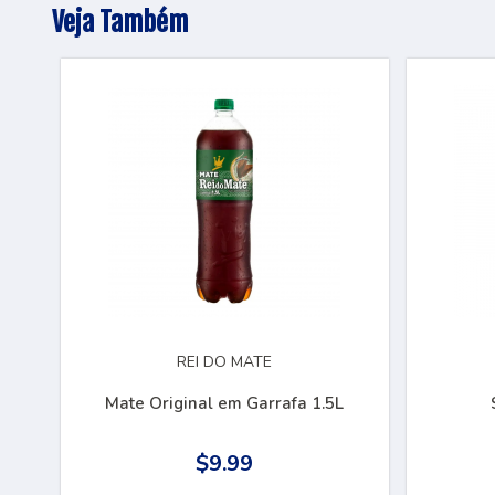
Veja Também
REI DO MATE
Mate Original em Garrafa 1.5L
$9.99