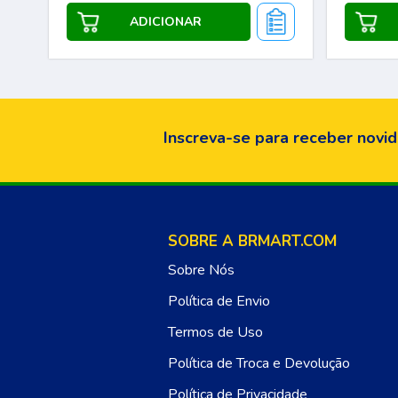
Inscreva-se para receber novid
SOBRE A BRMART.COM
Sobre Nós
Política de Envio
Termos de Uso
Política de Troca e Devolução
Política de Privacidade