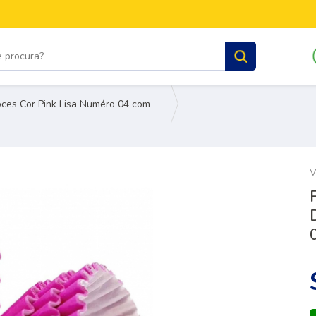
oces Cor Pink Lisa Numéro 04 com
100 uni
V