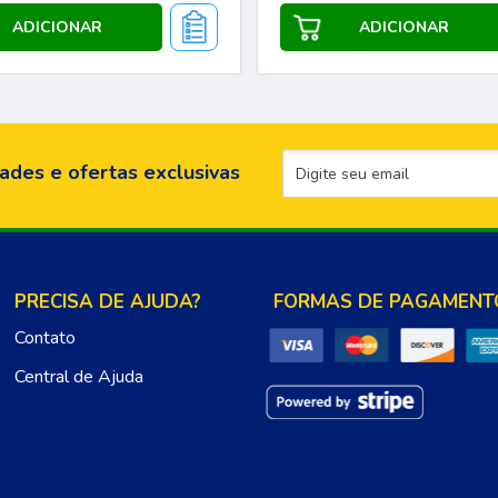
ades e ofertas exclusivas
PRECISA DE AJUDA?
FORMAS DE PAGAMENT
Contato
Central de Ajuda