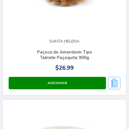
SANTA HELENA
Paçoca de Amendoim Tipo
Tablete Paçoquita 900g
$26.99