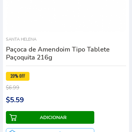
SANTA HELENA
Paçoca de Amendoim Tipo Tablete
Paçoquita 216g
20% OFF
$6.99
$5.59