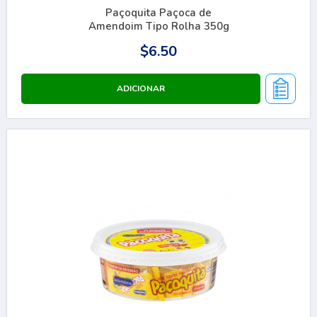
Paçoquita Paçoca de
Amendoim Tipo Rolha 350g
$6.50