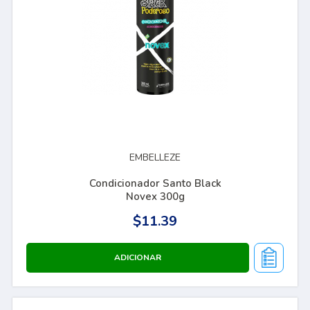
EMBELLEZE
Condicionador Santo Black
Novex 300g
$11.39