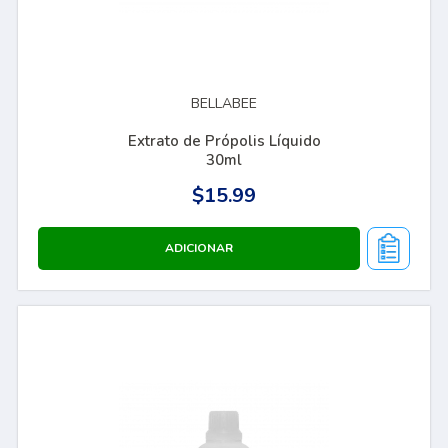
BELLABEE
Extrato de Própolis Líquido
30ml
$15.99