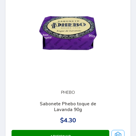
PHEBO
Sabonete Phebo toque de
Lavanda 90g
$4.30