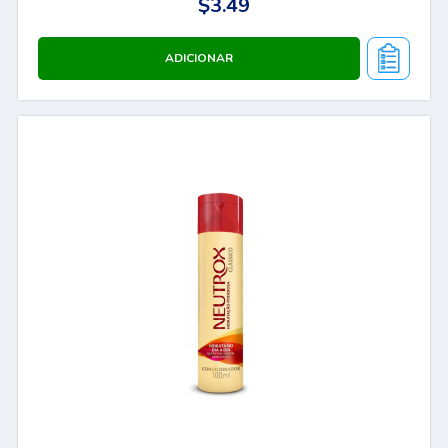
$3.49