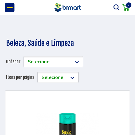
0
Beleza, Saúde e Limpeza
Ordenar
Itens por página