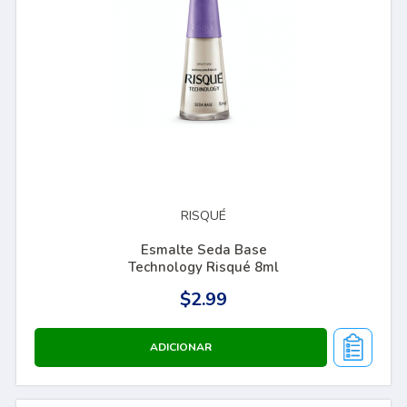
RISQUÉ
Esmalte Seda Base
Technology Risqué 8ml
$2.99