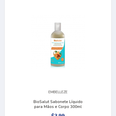
EMBELLEZE
BioSalut Sabonete Líquido
para Mãos e Corpo 300ml
$3.99