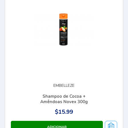
EMBELLEZE
Shampoo de Cocoa +
Amêndoas Novex 300g
$15.99