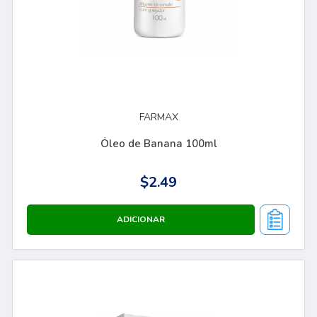
FARMAX
Óleo de Banana 100ml
$2.49