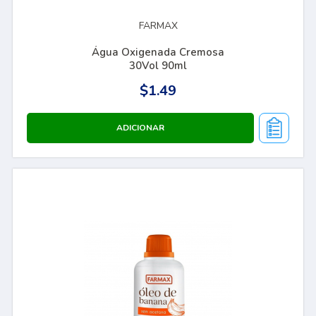
FARMAX
Água Oxigenada Cremosa
30Vol 90ml
$1.49