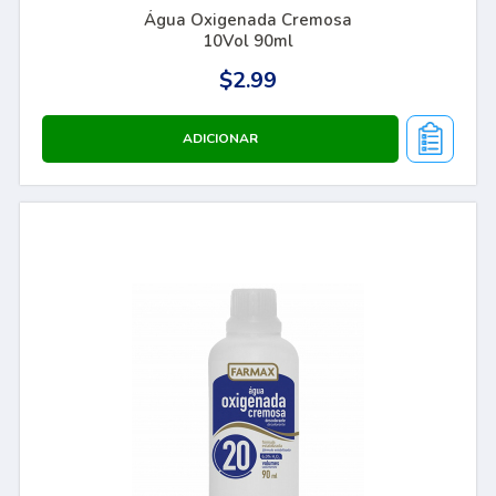
Água Oxigenada Cremosa
10Vol 90ml
$2.99