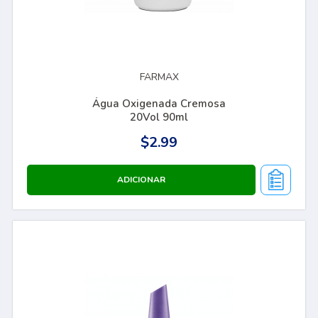
FARMAX
Água Oxigenada Cremosa
20Vol 90ml
$2.99