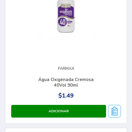
FARMAX
Água Oxigenada Cremosa
40Vol 90ml
$1.49