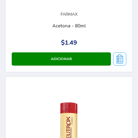
FARMAX
Acetona - 80ml
$1.49