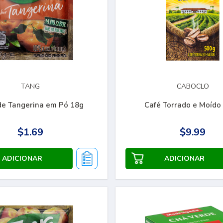
TANG
CABOCLO
de Tangerina em Pó 18g
Café Torrado e Moído
$1.69
$9.99