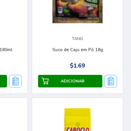
TANG
 180ml
Suco de Caju em Pó 18g
$1.69