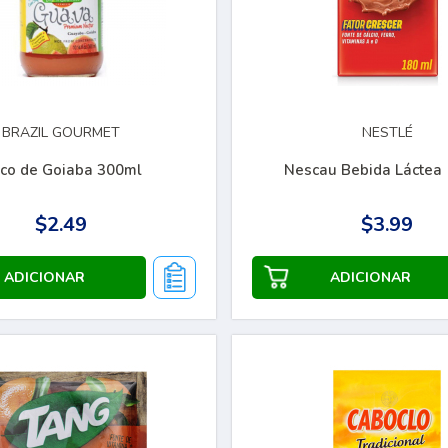
BRAZIL GOURMET
NESTLÉ
co de Goiaba 300ml
Nescau Bebida Láctea
$2.49
$3.99