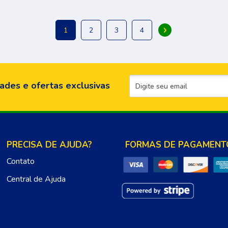
1
2
3
4
ades e ofertas exclusivas
PRECISA DE AJUDA?
FORMAS DE PAGAMENT
Contato
Central de Ajuda