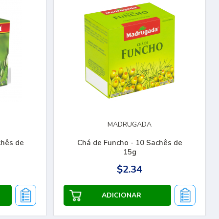
MADRUGADA
chês de
Chá de Funcho - 10 Sachês de
15g
$2.34