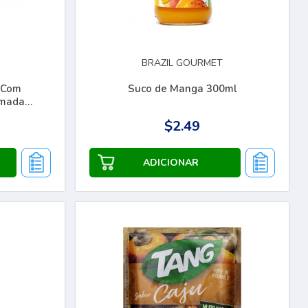
BRAZIL GOURMET
 Com
Suco de Manga 300ml
omada
$2.49