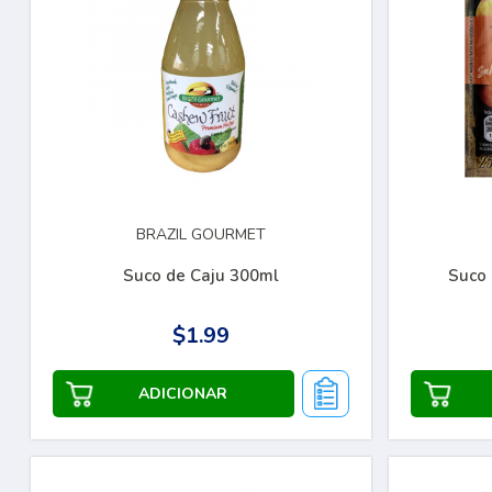
BRAZIL GOURMET
Suco de Caju 300ml
Suco
$1.99