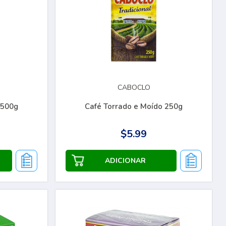
CABOCLO
 500g
Café Torrado e Moído 250g
$5.99