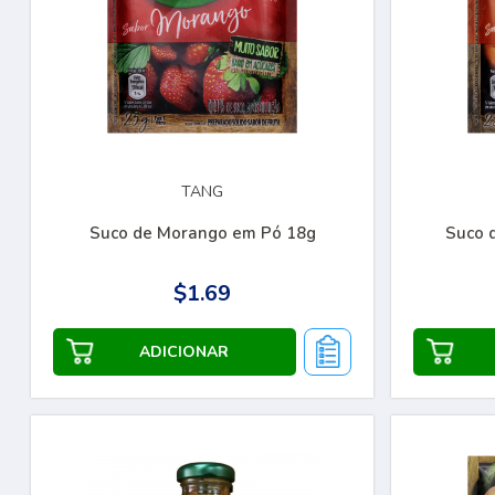
TANG
Suco de Morango em Pó 18g
Suco 
$1.69