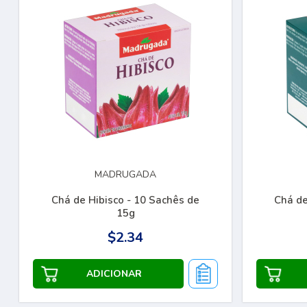
MADRUGADA
Chá de Hibisco - 10 Sachês de
Chá de Horte
15g
$2.34