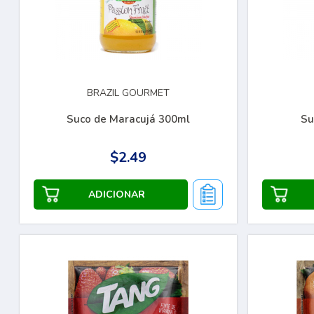
BRAZIL GOURMET
Suco de Maracujá 300ml
Su
$2.49