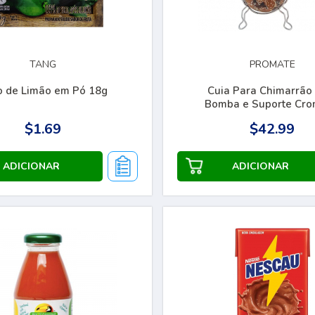
TANG
PROMATE
o de Limão em Pó 18g
Cuia Para Chimarrão
Bomba e Suporte Cr
Promate
$1.69
$42.99