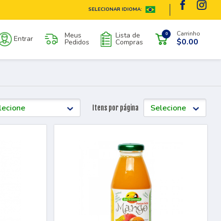
SELECIONAR IDIOMA:
Carrinho
Meus
Lista de
0
Entrar
$0.00
Pedidos
Compras
Itens por página