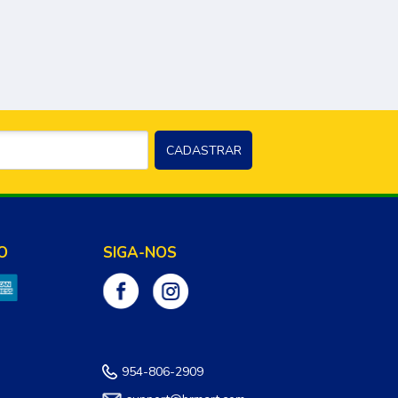
O
SIGA-NOS
954-806-2909