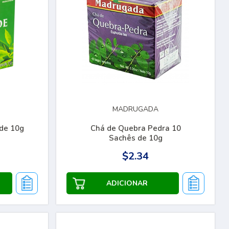
MADRUGADA
 de 10g
Chá de Quebra Pedra 10
Sachês de 10g
$2.34