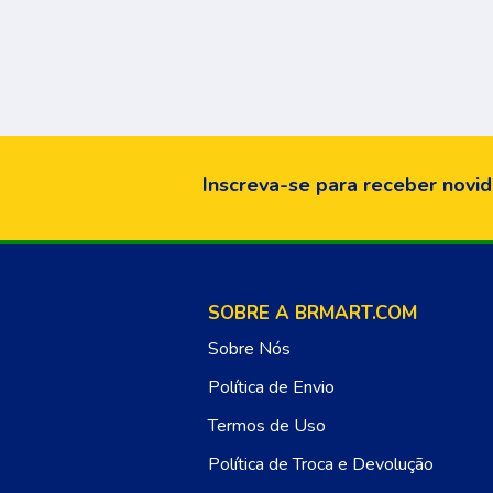
Inscreva-se para receber novid
SOBRE A BRMART.COM
Sobre Nós
Política de Envio
Termos de Uso
Política de Troca e Devolução