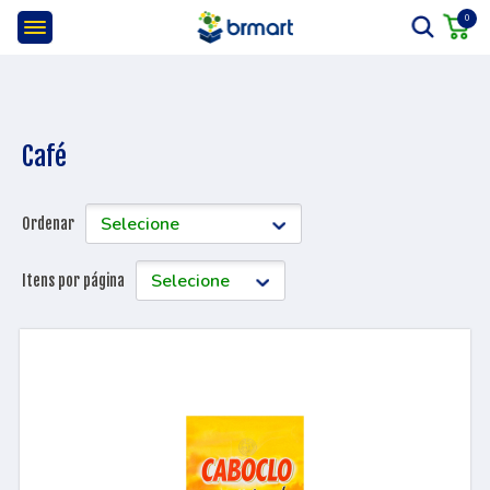
0
Café
Ordenar
Itens por página