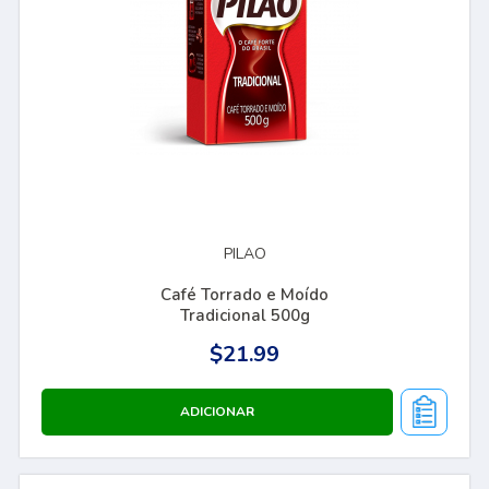
PILAO
Café Torrado e Moído
Tradicional 500g
$21.99