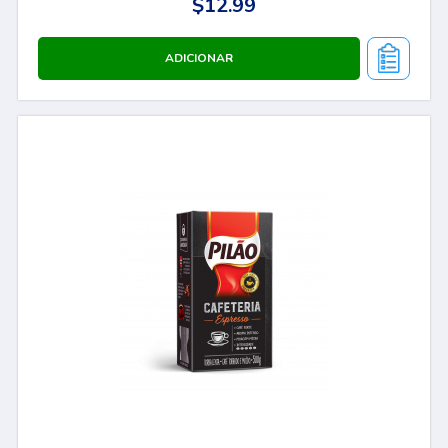
$12.99