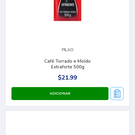
PILAO
Café Torrado e Moído
Extraforte 500g
$21.99