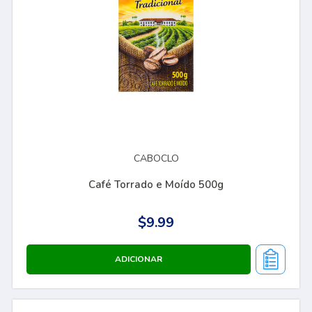
CABOCLO
Café Torrado e Moído 500g
$9.99