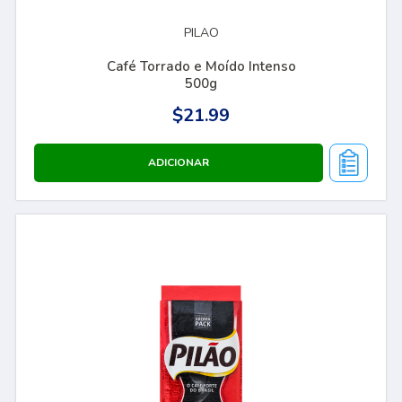
PILAO
Café Torrado e Moído Intenso
500g
$21.99