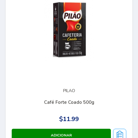
PILAO
Café Forte Coado 500g
$11.99