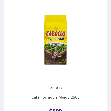
CABOCLO
Café Torrado e Moído 250g
$5.99