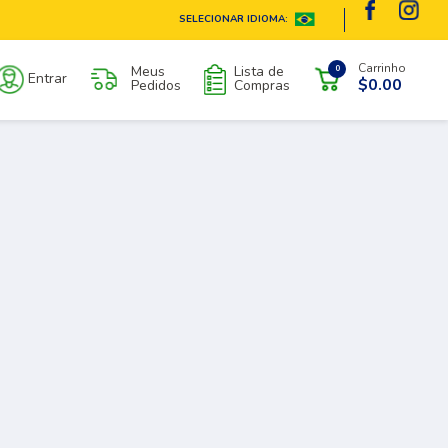
SELECIONAR IDIOMA:
Carrinho
Meus
Lista de
0
Entrar
$0.00
Pedidos
Compras