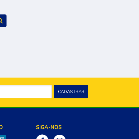
O
SIGA-NOS