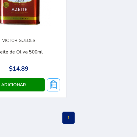
VICTOR GUEDES
eite de Oliva 500ml
$14.89
1