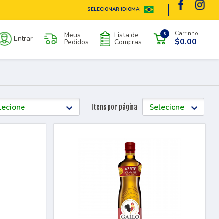
SELECIONAR IDIOMA:
Carrinho
Meus
Lista de
0
Entrar
$0.00
Pedidos
Compras
Itens por página