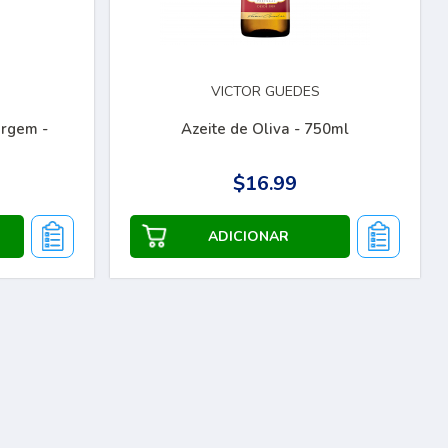
VICTOR GUEDES
irgem -
Azeite de Oliva - 750ml
$16.99