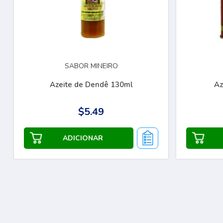
SABOR MINEIRO
Azeite de Dendê 130ml
Az
$5.49