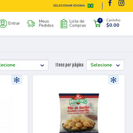
SELECIONAR IDIOMA:
Carrinho
Meus
Lista de
0
Entrar
$0.00
Pedidos
Compras
Itens por página