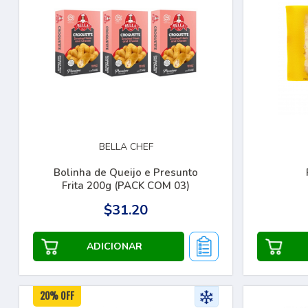
BELLA CHEF
Bolinha de Queijo e Presunto
Frita 200g (PACK COM 03)
$31.20
20% OFF