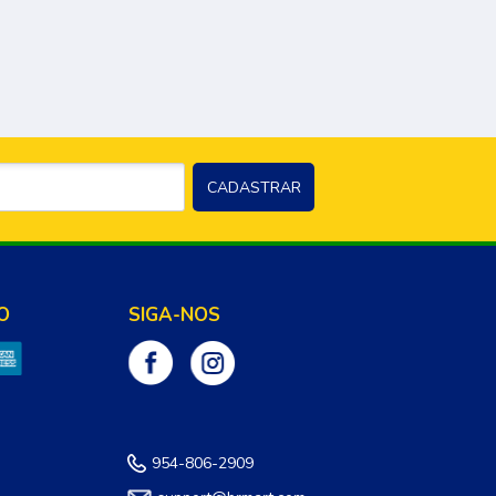
O
SIGA-NOS
954-806-2909