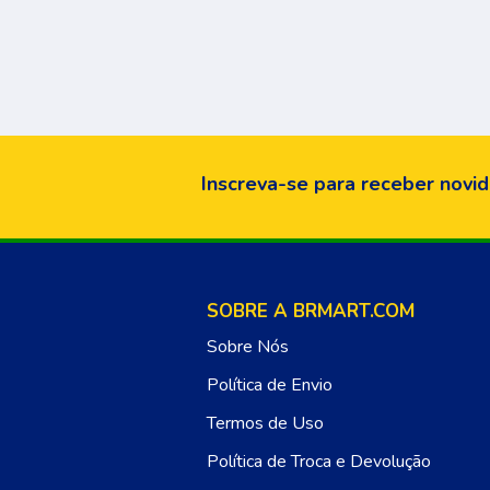
Inscreva-se para receber novid
SOBRE A BRMART.COM
Sobre Nós
Política de Envio
Termos de Uso
Política de Troca e Devolução