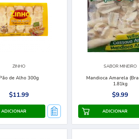
ZINHO
SABOR MINEIRO
Pão de Alho 300g
Mandioca Amarela (Bras
1.81kg
$11.99
$9.99