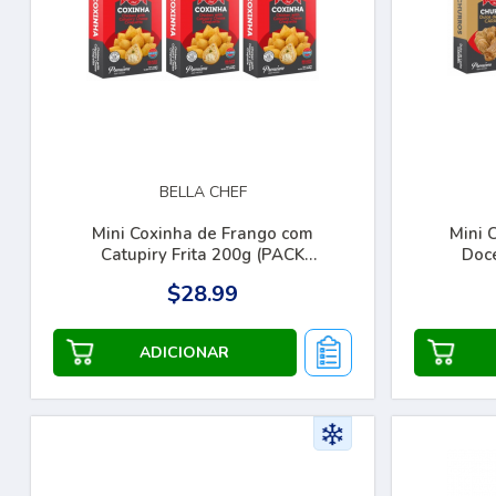
BELLA CHEF
Mini Coxinha de Frango com
Mini 
Catupiry Frita 200g (PACK
Doce
COM 03)
$28.99