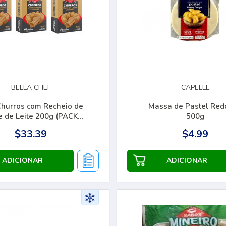
BELLA CHEF
CAPELLE
Churros com Recheio de
Massa de Pastel Red
 de Leite 200g (PACK
500g
COM 03)
$33.39
$4.99