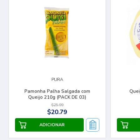
PURA
Pamonha Palha Salgada com
Quei
Queijo 210g (PACK DE 03)
$25.99
$20.79