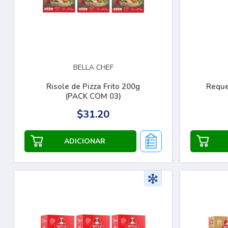
BELLA CHEF
Risole de Pizza Frito 200g
Reque
(PACK COM 03)
$31.20