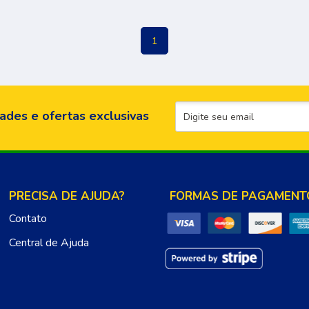
1
ades e ofertas exclusivas
PRECISA DE AJUDA?
FORMAS DE PAGAMENT
Contato
Central de Ajuda