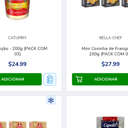
CATUPIRY
BELLA CHEF
ijão - 200g (PACK COM
Mini Coxinha de Frango
03)
200g (PACK COM 0
$24.99
$27.99