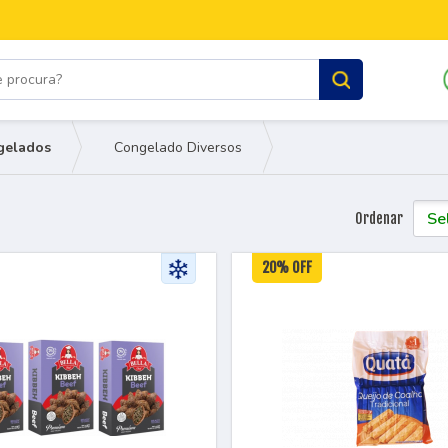
gelados
Congelado Diversos
Ordenar
20% OFF