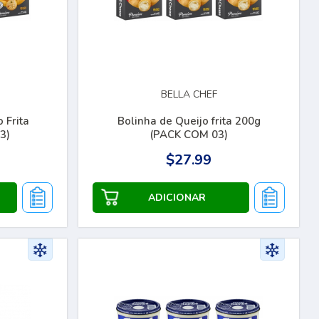
BELLA CHEF
 Frita
Bolinha de Queijo frita 200g
3)
(PACK COM 03)
$27.99