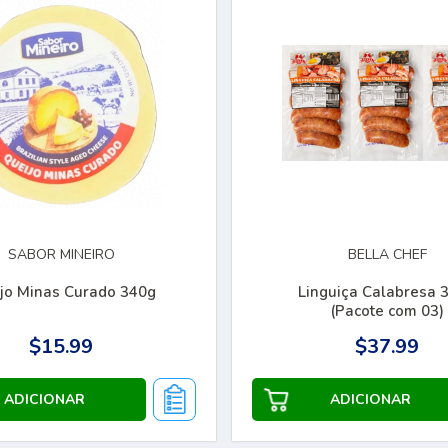
SABOR MINEIRO
BELLA CHEF
jo Minas Curado 340g
Linguiça Calabresa 
(Pacote com 03)
$15.99
$37.99