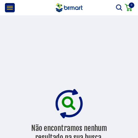
0
Não encontramos nenhum
resultado na sua busca.