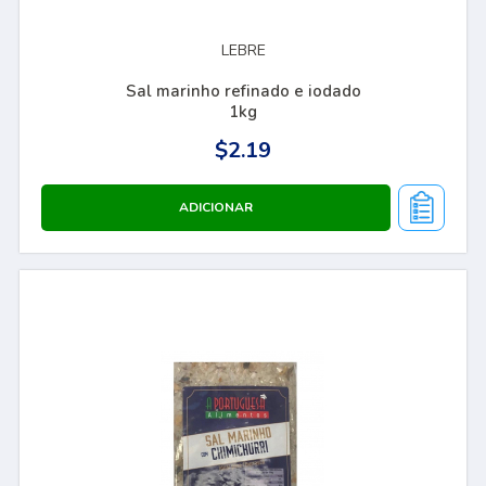
LEBRE
Sal marinho refinado e iodado
1kg
$2.19