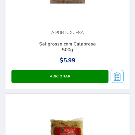
A PORTUGUESA
Sal grosso com Calabresa
500g
$5.99