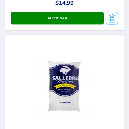
$14.99