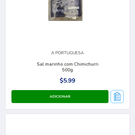
A PORTUGUESA
Sal marinho com Chimichurri
500g
$5.99