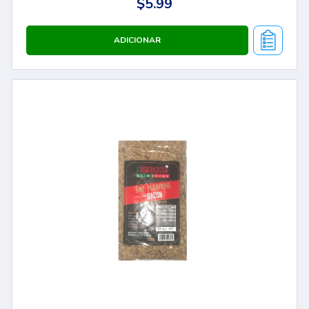
$5.99