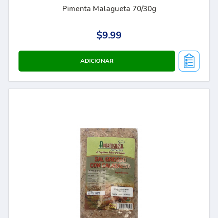
Pimenta Malagueta 70/30g
$9.99