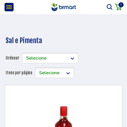
0
Sal e Pimenta
Ordenar
Itens por página