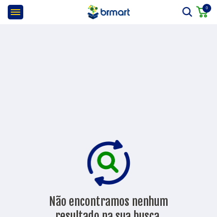
0
Não encontramos nenhum
resultado na sua busca.