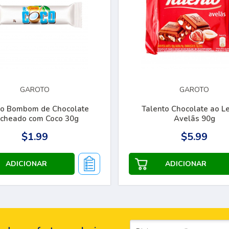
GAROTO
GAROTO
oco Bombom de Chocolate
Talento Chocolate ao Lei
cheado com Coco 30g
Avelãs 90g
$1.99
$5.99