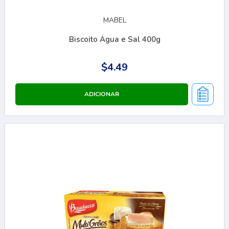
MABEL
Biscoito Água e Sal 400g
$4.49