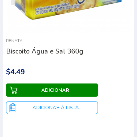
RENATA
Biscoito Água e Sal 360g
$4.49