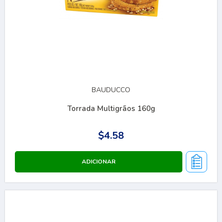
BAUDUCCO
Torrada Multigrãos 160g
$4.58