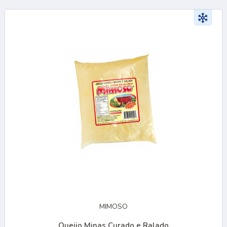
MIMOSO
Queijo Minas Curado e Ralado