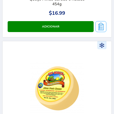
454g
$16.99