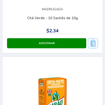
MADRUGADA
Chá Verde - 10 Sachês de 10g
$2.34