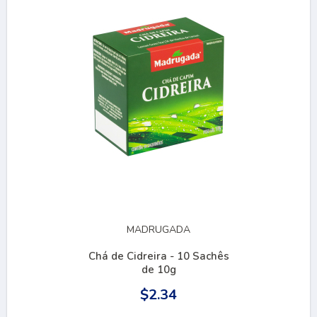
MADRUGADA
Chá de Cidreira - 10 Sachês
de 10g
$2.34