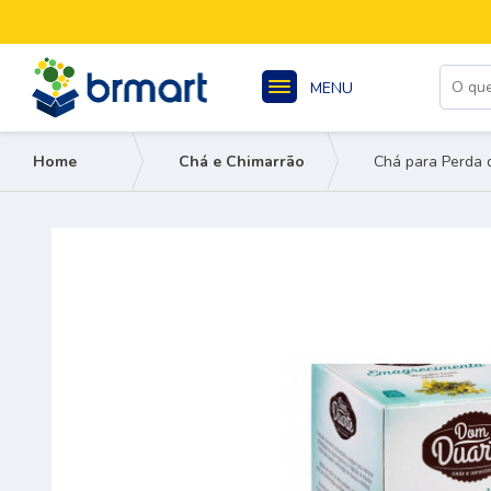
MENU
Home
Chá e Chimarrão
Chá para Perda 