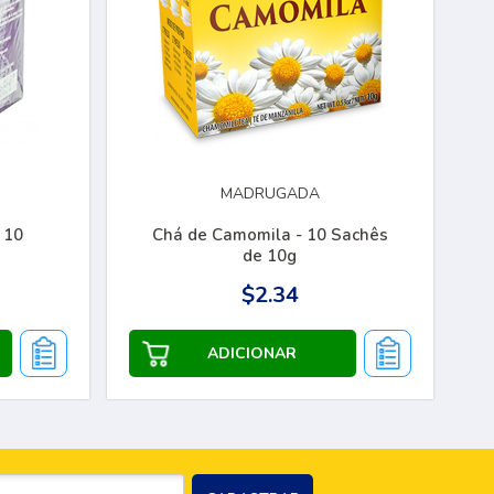
MADRUGADA
 10
Chá de Camomila - 10 Sachês
de 10g
$2.34