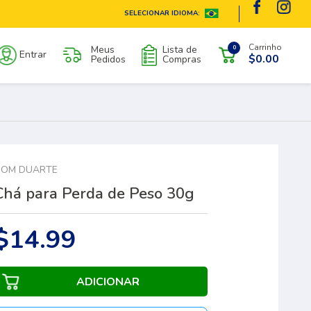
SELECIONAR IDIOMA:
Carrinho
Meus
Lista de
0
Entrar
$0.00
Pedidos
Compras
DOM DUARTE
Chá para Perda de Peso 30g
$14.99