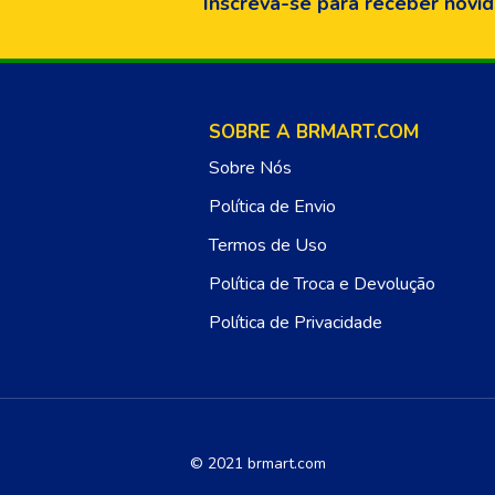
Inscreva-se para receber novid
SOBRE A BRMART.COM
Sobre Nós
Política de Envio
Termos de Uso
Política de Troca e Devolução
Política de Privacidade
© 2021 brmart.com