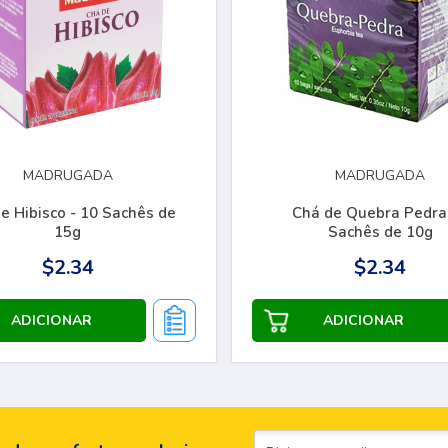
MADRUGADA
MADRUGADA
e Hibisco - 10 Sachês de
Chá de Quebra Pedra
15g
Sachês de 10g
$2.34
$2.34