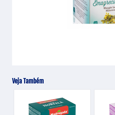
Veja Também