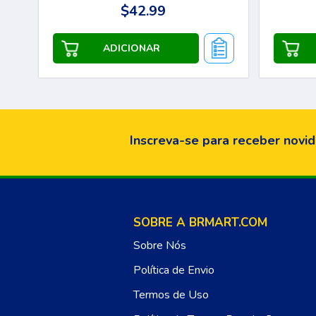
$42.99
Inscreva-se para receber novid
SOBRE A BRMART.COM
Sobre Nós
Política de Envio
Termos de Uso