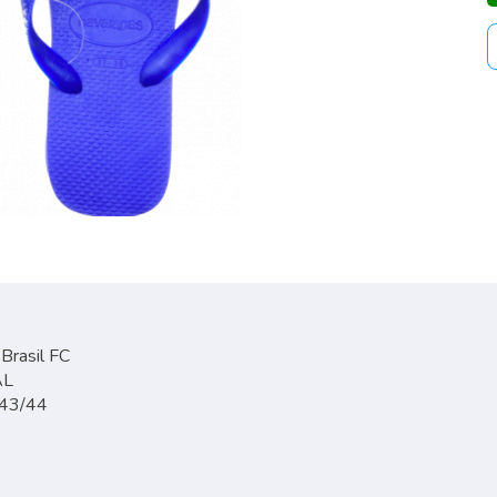
 Brasil FC
AL
 43/44