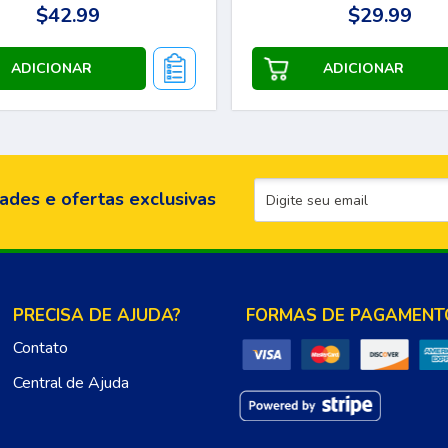
$42.99
$29.99
ades e ofertas exclusivas
PRECISA DE AJUDA?
FORMAS DE PAGAMENT
Contato
Central de Ajuda