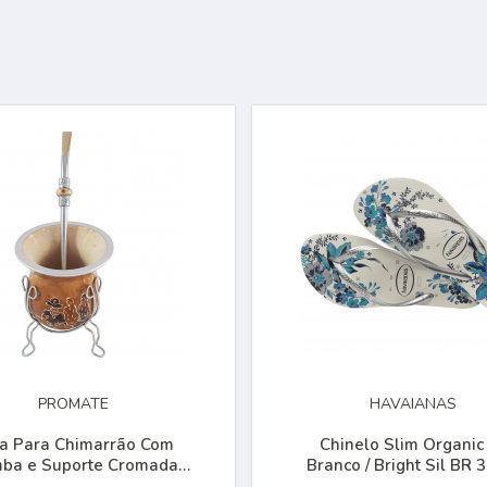
PROMATE
HAVAIANAS
a Para Chimarrão Com
Chinelo Slim Organic
ba e Suporte Cromada
Branco / Bright Sil BR 
Promate