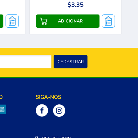
$3.35
O
SIGA-NOS