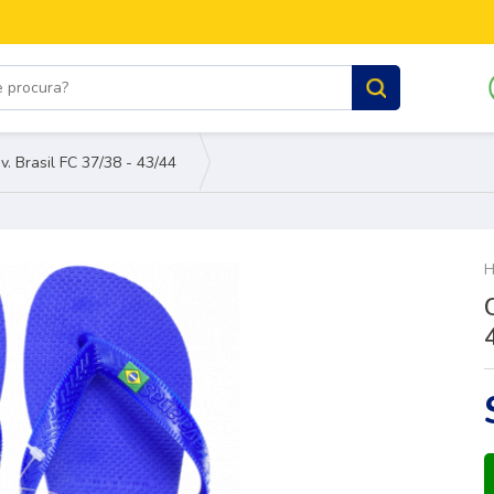
v. Brasil FC 37/38 - 43/44
H