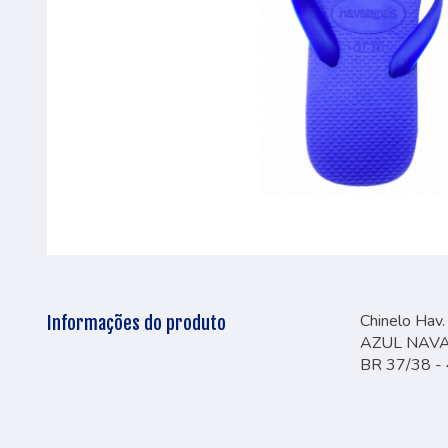
Chinelo Hav.
Informações do produto
AZUL NAV
BR 37/38 -