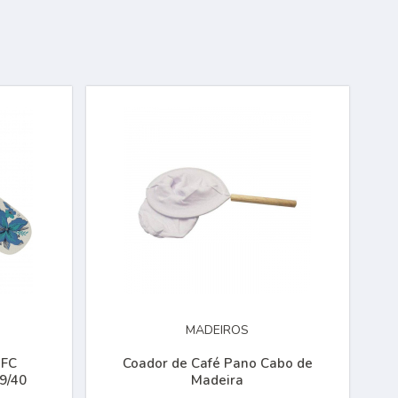
MADEIROS
 FC
Coador de Café Pano Cabo de
39/40
Madeira