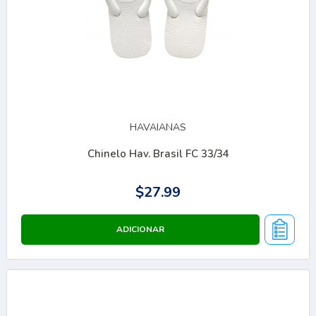
HAVAIANAS
Chinelo Hav. Brasil FC 33/34
$27.99