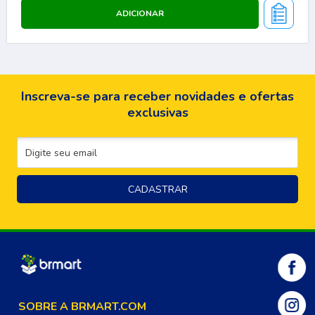
Inscreva-se para receber novidades e ofertas
exclusivas
SOBRE A BRMART.COM