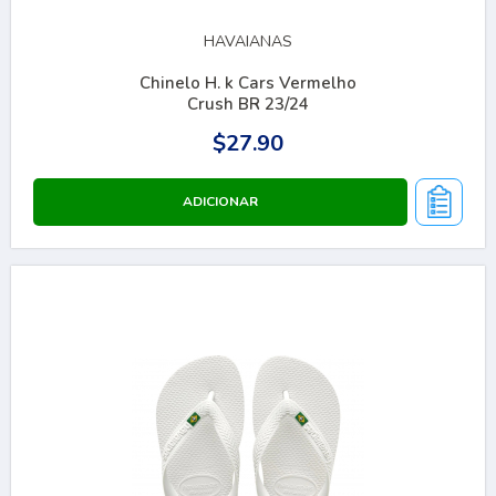
HAVAIANAS
Chinelo H. k Cars Vermelho
Crush BR 23/24
$27.90