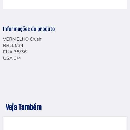
Informações do produto
VERMELHO Crush
BR 33/34
EUA 35/36
USA 3/4
Veja Também