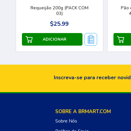
Requeijão 200g (PACK COM
Pão 
03)
$25.99
Inscreva-se para receber novid
SOBRE A BRMART.COM
Sobre Nós