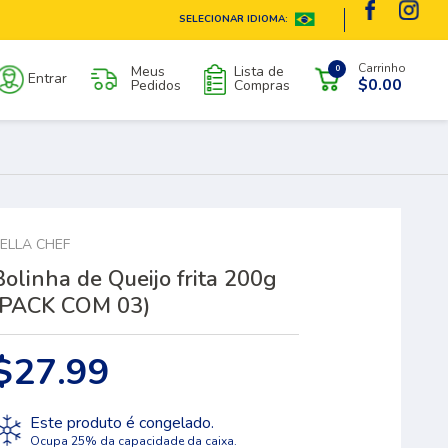
SELECIONAR IDIOMA:
Carrinho
Meus
Lista de
0
Entrar
$0.00
Pedidos
Compras
ELLA CHEF
Bolinha de Queijo frita 200g
(PACK COM 03)
$27.99
Este produto é congelado.
Ocupa 25% da capacidade da caixa.