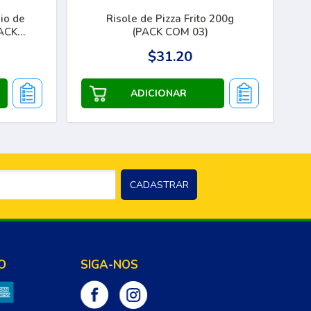
io de
Risole de Pizza Frito 200g
PACK
(PACK COM 03)
$31.20
O
SIGA-NOS