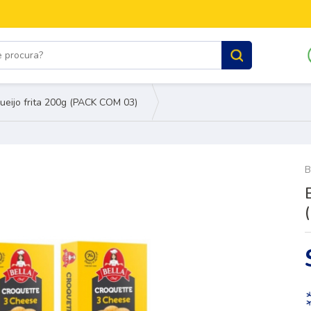
ueijo frita 200g (PACK COM 03)
B