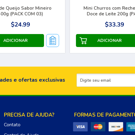
de Queijo Sabor Mineiro
Mini Churros com Reche
400g (PACK COM 03)
Doce de Leite 200g (
COM 03)
$24.99
$33.39
ades e ofertas exclusivas
PRECISA DE AJUDA?
FORMAS DE PAGAMENT
Contato