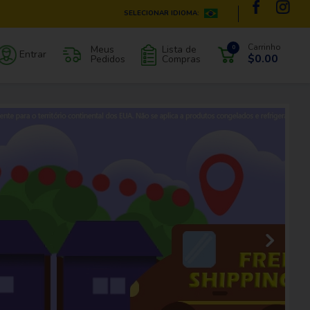
SELECIONAR IDIOMA:
Carrinho
Meus
Lista de
0
Entrar
$0.00
Pedidos
Compras