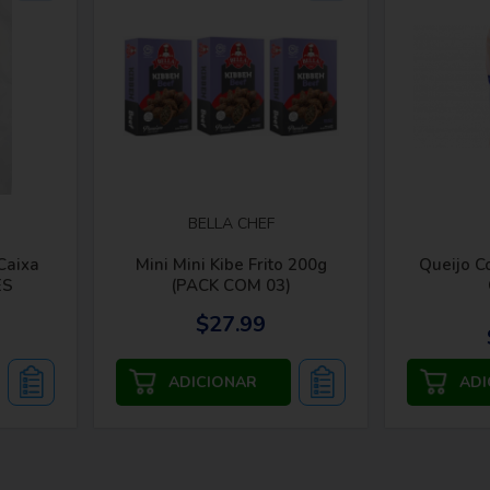
BELLA CHEF
Caixa
Mini Mini Kibe Frito 200g
Queijo C
ES
(PACK COM 03)
$27.99