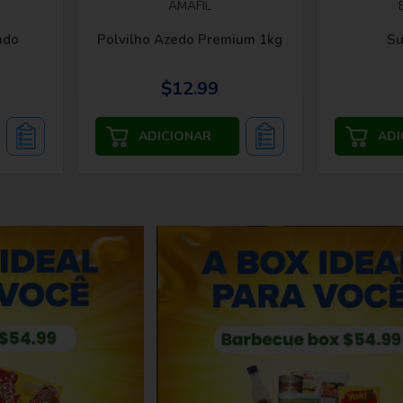
AMAFIL
ado
Polvilho Azedo Premium 1kg
Su
$12.99