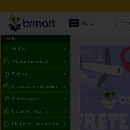
MENU
MENU
Todos
Alimentos Básico
Bebida
Biscoitos e Salgadinhos
Bomboniere
Doces e Padaria
Molhos e Condimentos