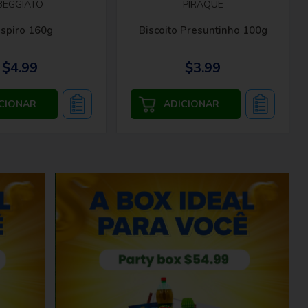
BEGGIATO
PIRAQUE
spiro 160g
Biscoito Presuntinho 100g
$4.99
$3.99