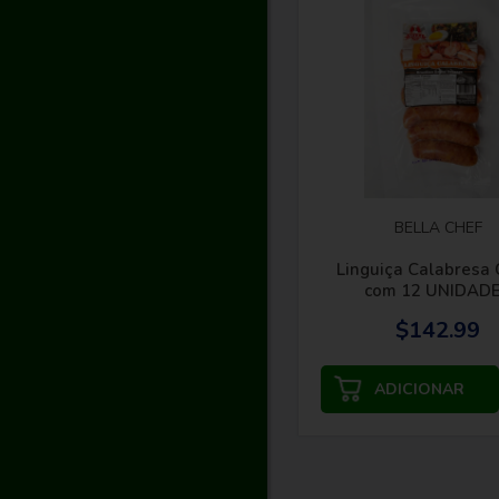
BELLA CHEF
Linguiça Calabresa 
com 12 UNIDAD
$142.99