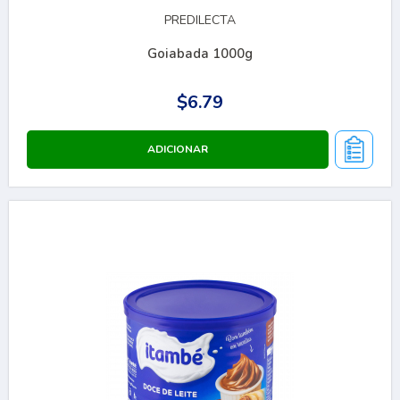
PREDILECTA
Goiabada 1000g
$6.79