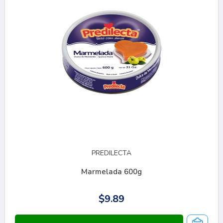
PREDILECTA
Marmelada 600g
$9.89