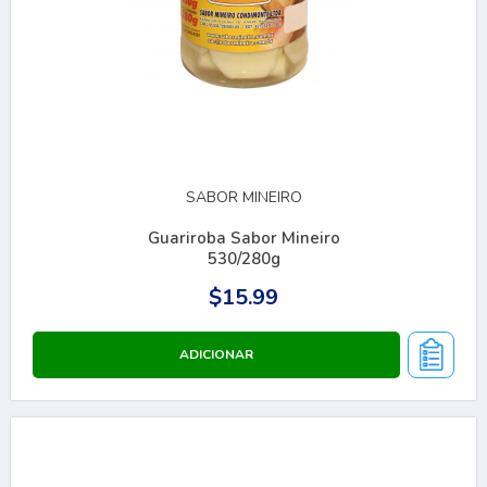
SABOR MINEIRO
Guariroba Sabor Mineiro
530/280g
$15.99