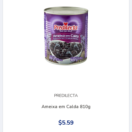
PREDILECTA
Ameixa em Calda 810g
$5.59