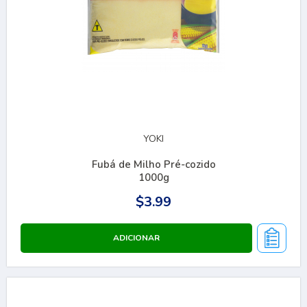
YOKI
Fubá de Milho Pré-cozido
1000g
$3.99