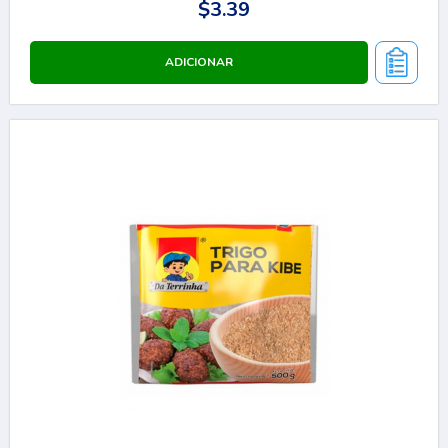
$3.39