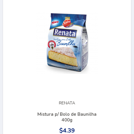
RENATA
Mistura p/ Bolo de Baunilha
400g
$4.39