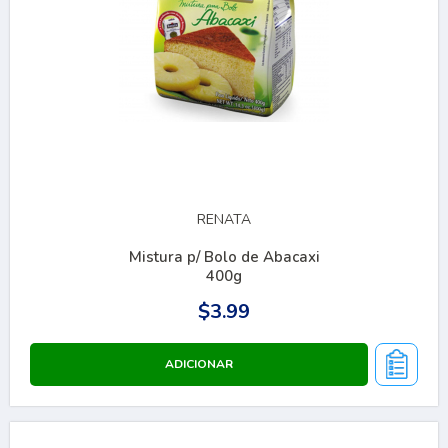
RENATA
Mistura p/ Bolo de Abacaxi
400g
$3.99