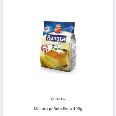
RENATA
Mistura p/ Bolo Fubá 400g