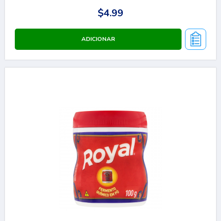
$4.99