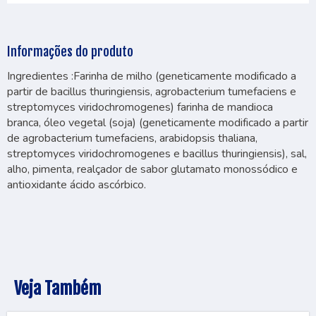
Informações do produto
Ingredientes :Farinha de milho (geneticamente modificado a
partir de bacillus thuringiensis, agrobacterium tumefaciens e
streptomyces viridochromogenes) farinha de mandioca
branca, óleo vegetal (soja) (geneticamente modificado a partir
de agrobacterium tumefaciens, arabidopsis thaliana,
streptomyces viridochromogenes e bacillus thuringiensis), sal,
alho, pimenta, realçador de sabor glutamato monossódico e
antioxidante ácido ascórbico.
Veja Também