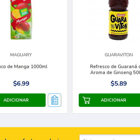
MAGUARY
GUARAVITON
uco de Manga 1000ml
Refresco de Guaraná
Aroma de Ginseng 50
$6.99
$5.89