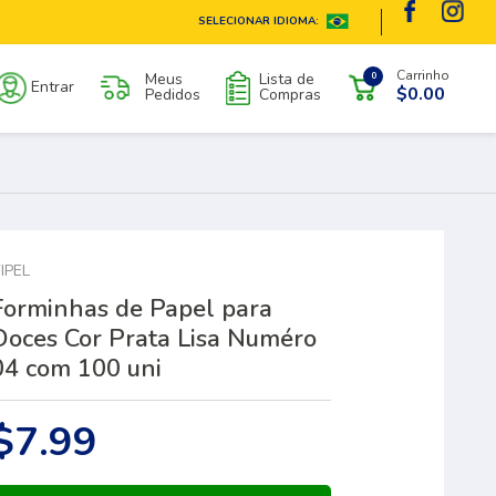
SELECIONAR IDIOMA:
Carrinho
Meus
Lista de
0
Entrar
$0.00
Pedidos
Compras
IPEL
Forminhas de Papel para
Doces Cor Prata Lisa Numéro
04 com 100 uni
$7.99