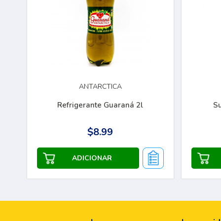
ANTARCTICA
Refrigerante Guaraná 2l
S
$8.99