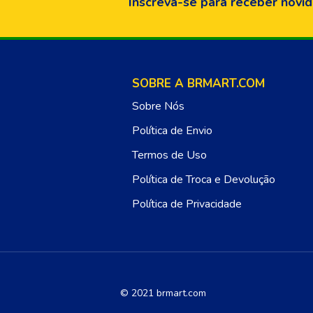
Inscreva-se para receber novid
SOBRE A BRMART.COM
Sobre Nós
Política de Envio
Termos de Uso
Política de Troca e Devolução
Política de Privacidade
© 2021 brmart.com