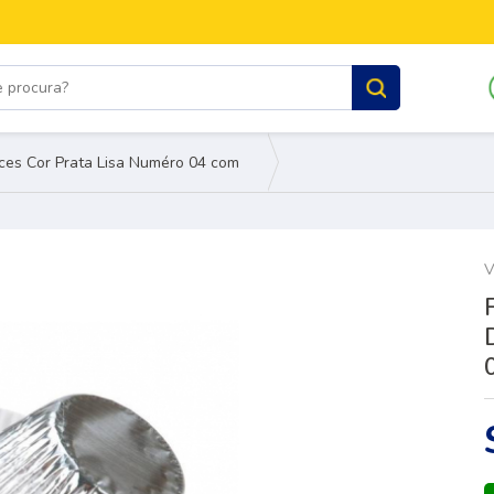
ces Cor Prata Lisa Numéro 04 com
100 uni
V