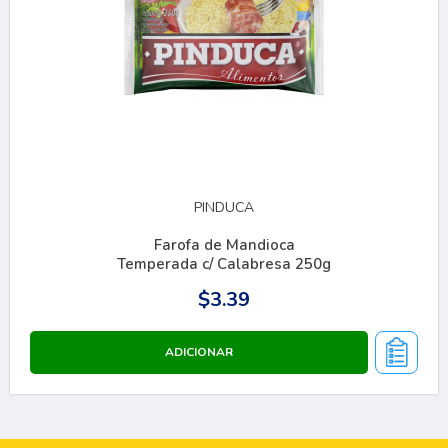
PINDUCA
Farofa de Mandioca
Temperada c/ Calabresa 250g
$3.39