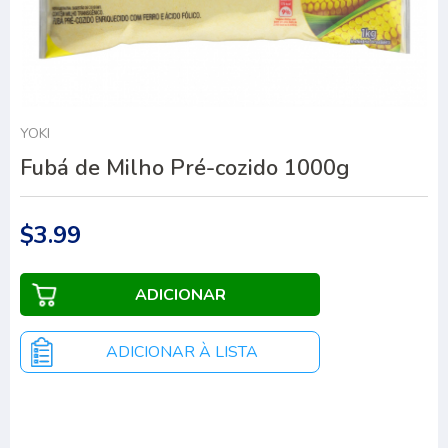
YOKI
Fubá de Milho Pré-cozido 1000g
$3.99