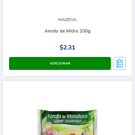
MAIZENA
Amido de Milho 200g
$2.31