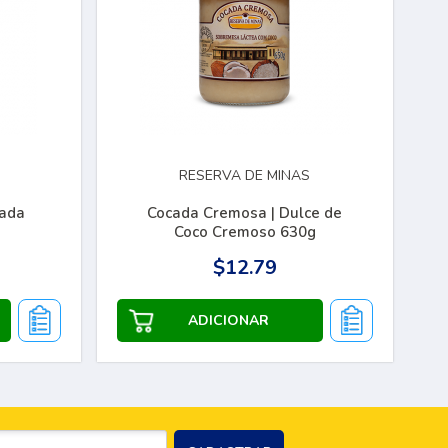
RESERVA DE MINAS
bada
Cocada Cremosa | Dulce de
Coco Cremoso 630g
$12.79