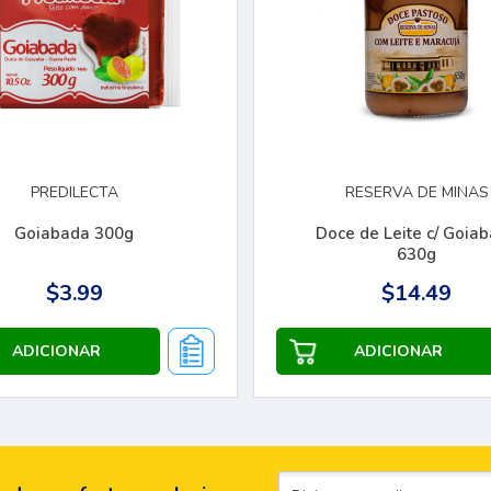
PREDILECTA
RESERVA DE MINAS
Goiabada 300g
Doce de Leite c/ Goia
630g
$3.99
$14.49