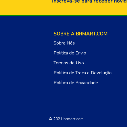
Inscreva-se para receber novid
SOBRE A BRMART.COM
Sobre Nós
Política de Envio
Termos de Uso
Política de Troca e Devolução
Política de Privacidade
© 2021 brmart.com