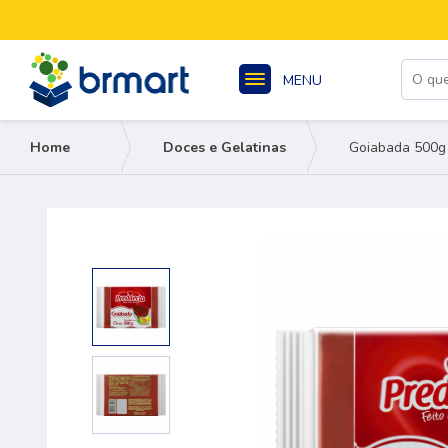
MENU
Home
Doces e Gelatinas
Goiabada 500g