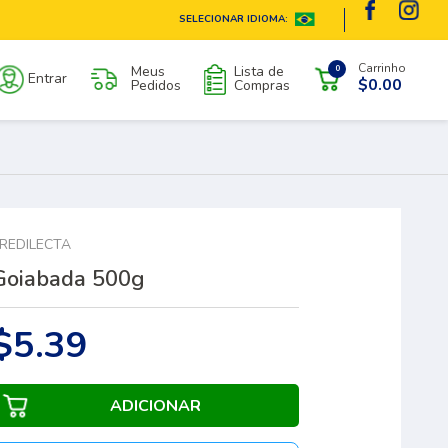
SELECIONAR IDIOMA:
Carrinho
Meus
Lista de
0
Entrar
$0.00
Pedidos
Compras
REDILECTA
Goiabada 500g
$5.39