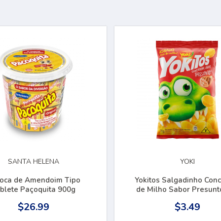
SANTA HELENA
YOKI
oca de Amendoim Tipo
Yokitos Salgadinho Con
Tablete Paçoquita 900g
de Milho Sabor Presunt
$26.99
$3.49