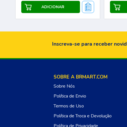
Inscreva-se para receber novid
SOBRE A BRMART.COM
Sobre Nós
Política de Envio
Termos de Uso
Política de Troca e Devolução
Política de Privacidade