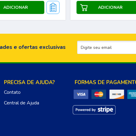
ades e ofertas exclusivas
PRECISA DE AJUDA?
FORMAS DE PAGAMENT
Contato
Central de Ajuda