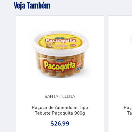
Veja Também
SANTA HELENA
Paçoca de Amendoim Tipo
Paç
Tablete Paçoquita 900g
$26.99