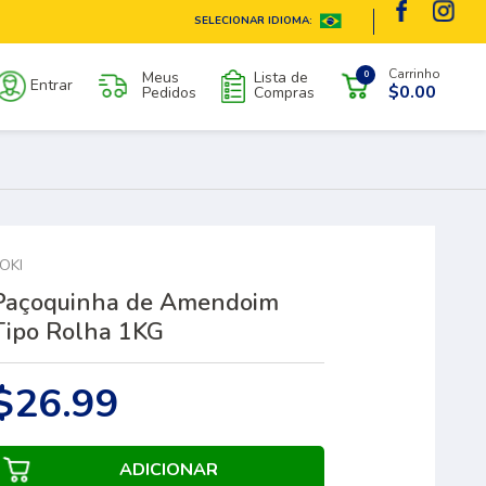
SELECIONAR IDIOMA:
Carrinho
Meus
Lista de
0
Entrar
$0.00
Pedidos
Compras
OKI
Paçoquinha de Amendoim
Tipo Rolha 1KG
$26.99