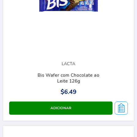
LACTA
Bis Wafer com Chocolate ao
Leite 126g
$6.49