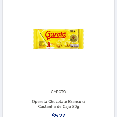
GAROTO
Opereta Chocolate Branco c/
Castanha de Caju 80g
$5.27