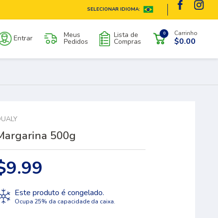
SELECIONAR IDIOMA:
Carrinho
Meus
Lista de
0
Entrar
$0.00
Pedidos
Compras
UALY
Margarina 500g
$9.99
Este produto é congelado.
Ocupa 25% da capacidade da caixa.