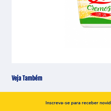
Veja Também
Inscreva-se para receber novid