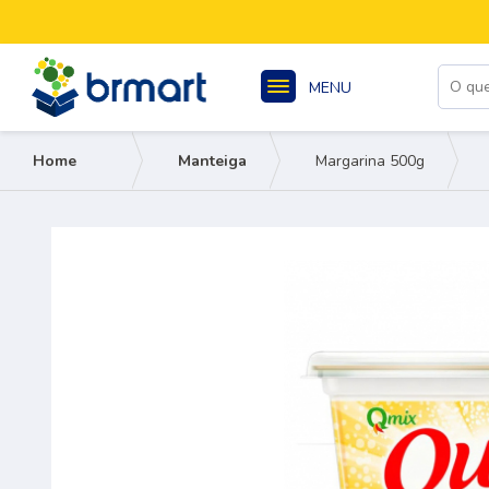
MENU
Home
Manteiga
Margarina 500g