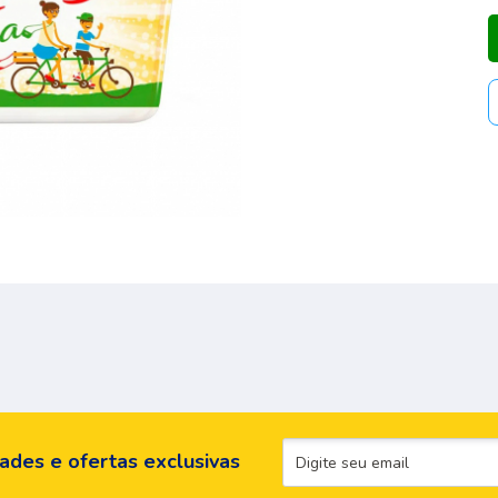
ades e ofertas exclusivas