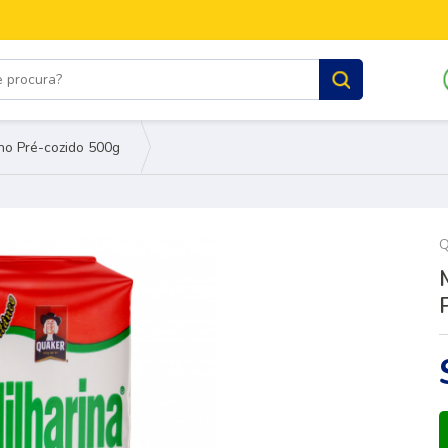
lho Pré-cozido 500g