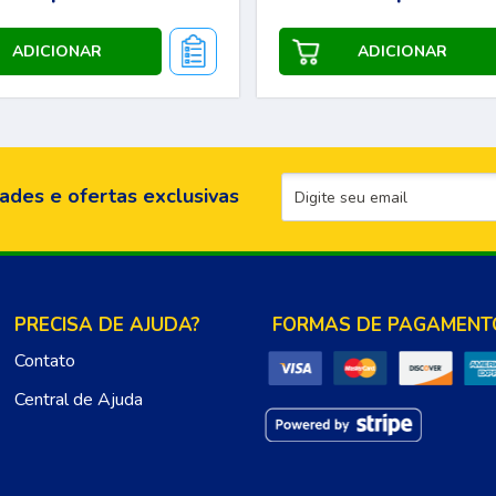
ades e ofertas exclusivas
PRECISA DE AJUDA?
FORMAS DE PAGAMENT
Contato
Central de Ajuda