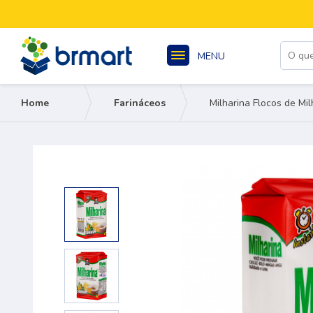
MENU
Home
Farináceos
Milharina Flocos de Mi