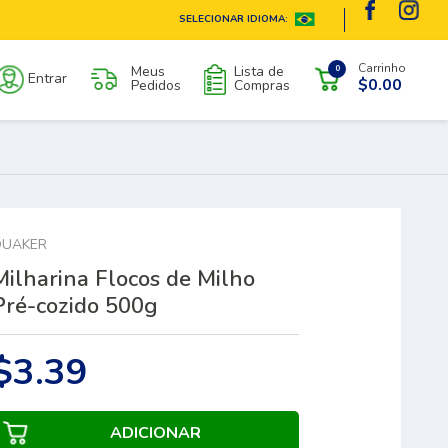
SELECIONAR IDIOMA:
Carrinho
Meus
Lista de
0
Entrar
$0.00
Pedidos
Compras
QUAKER
Milharina Flocos de Milho
Pré-cozido 500g
$3.39