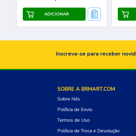
Inscreva-se para receber novid
SOBRE A BRMART.COM
Sobre Nós
Política de Envio
Termos de Uso
Política de Troca e Devolução