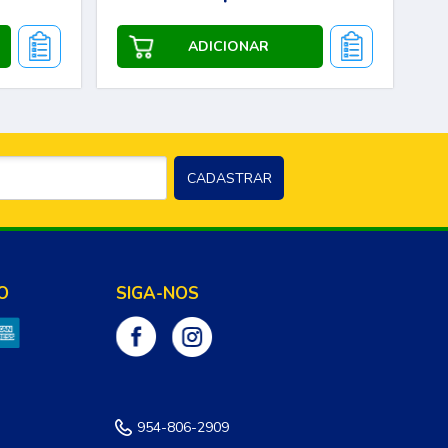
O
SIGA-NOS
954-806-2909