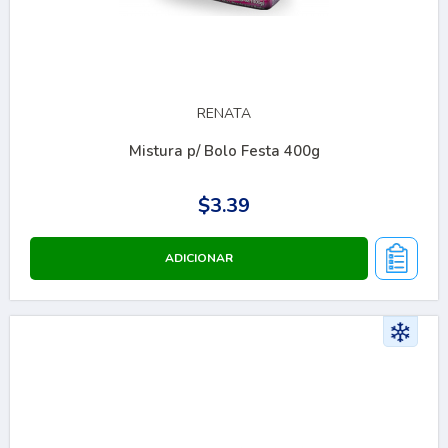
RENATA
Mistura p/ Bolo Festa 400g
$3.39