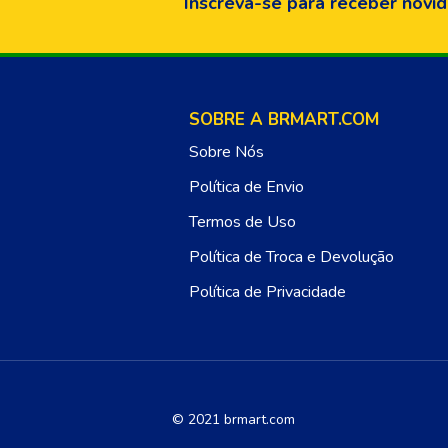
Inscreva-se para receber novid
SOBRE A BRMART.COM
Sobre Nós
Política de Envio
Termos de Uso
Política de Troca e Devolução
Política de Privacidade
© 2021 brmart.com