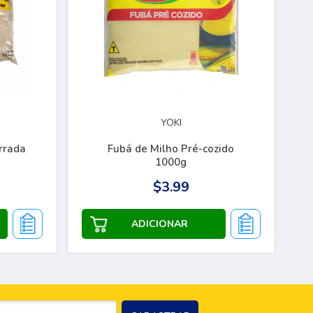
YOKI
rrada
Fubá de Milho Pré-cozido
1000g
$3.99