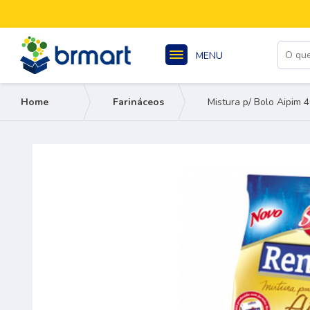
MENU
Home
Farináceos
Mistura p/ Bolo Aipim 