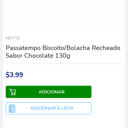
NESTLÉ
Passatempo Biscoito/Bolacha Recheado
Sabor Chocolate 130g
$3.99