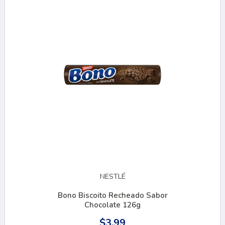
NESTLÉ
Bono Biscoito Recheado Sabor
Chocolate 126g
$3.99