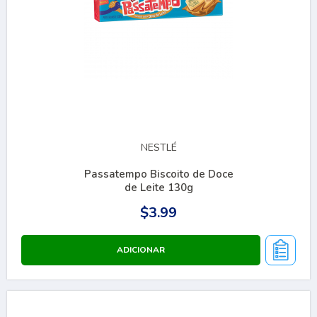
NESTLÉ
Passatempo Biscoito de Doce
de Leite 130g
$3.99