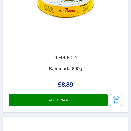
PREDILECTA
Bananada 600g
$8.89