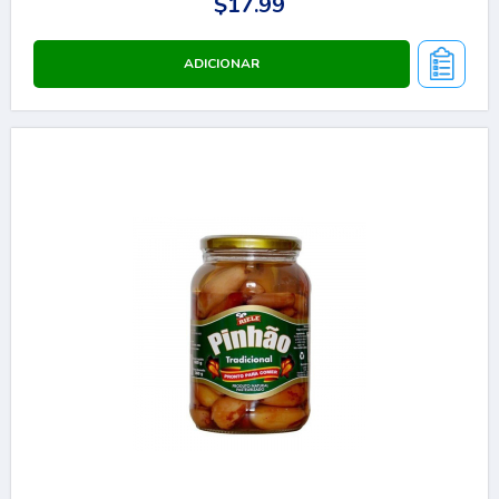
$17.99