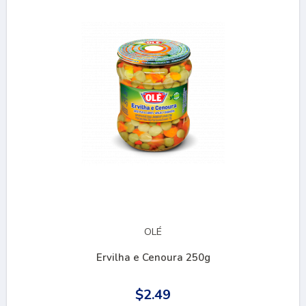
OLÉ
Ervilha e Cenoura 250g
$2.49