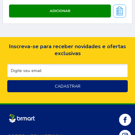
Inscreva-se para receber novidades e ofertas
exclusivas