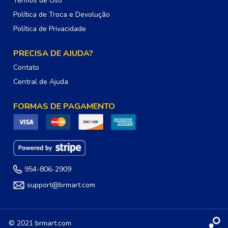
Termos de Uso
Política de Troca e Devolução
Política de Privacidade
PRECISA DE AJUDA?
Contato
Central de Ajuda
FORMAS DE PAGAMENTO
954-806-2909
support@brmart.com
© 2021 brmart.com