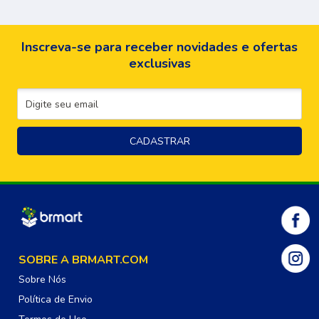
Inscreva-se para receber novidades e ofertas
exclusivas
SOBRE A BRMART.COM
Sobre Nós
Política de Envio