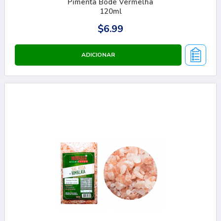
Pimenta Bode Vermelha
120ml
$6.99