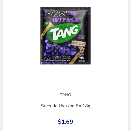
TANG
Suco de Uva em Pó 18g
$1.69