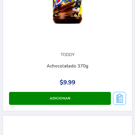
TODDY
Achocolatado 370g
$9.99