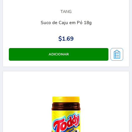
TANG
Suco de Caju em Pó 18g
$1.69