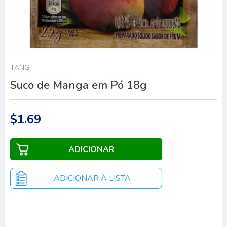
TANG
Suco de Manga em Pó 18g
$1.69