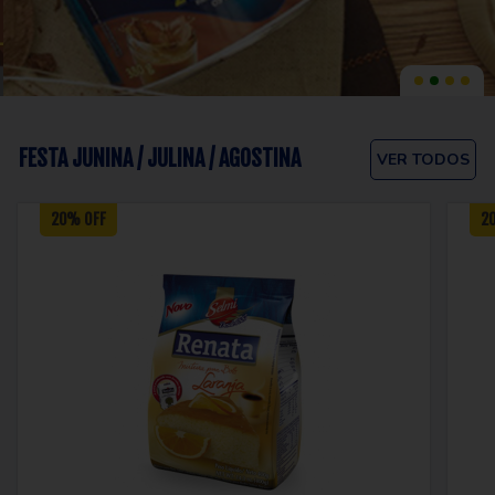
FESTA JUNINA / JULINA / AGOSTINA
VER TODOS
20% OFF
2