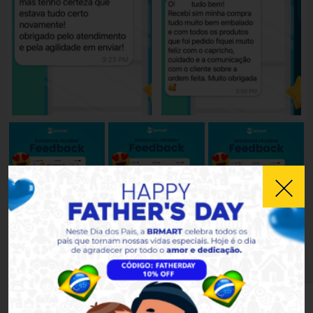
BISCOITOS E SALGADINHOS
VER TODOS