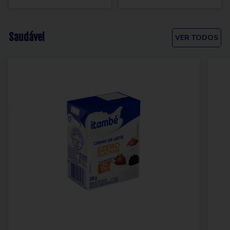
Saudável
VER TODOS