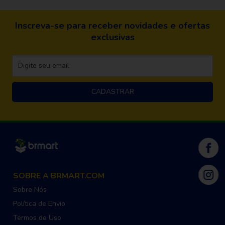
Inscreva-se para receber novidades e ofertas
exclusivas
SOBRE A BRMART.COM
Sobre Nós
Política de Envio
Termos de Uso