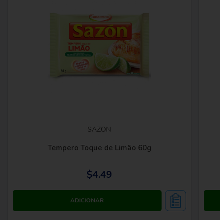
SAZON
Tempero Toque de Limão 60g
$4.49