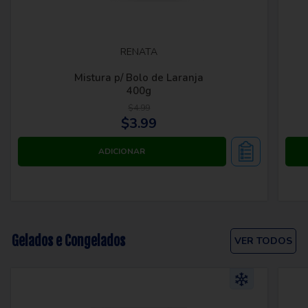
RENATA
Mistura p/ Bolo de Laranja
400g
$4.99
$3.99
Gelados e Congelados
VER TODOS