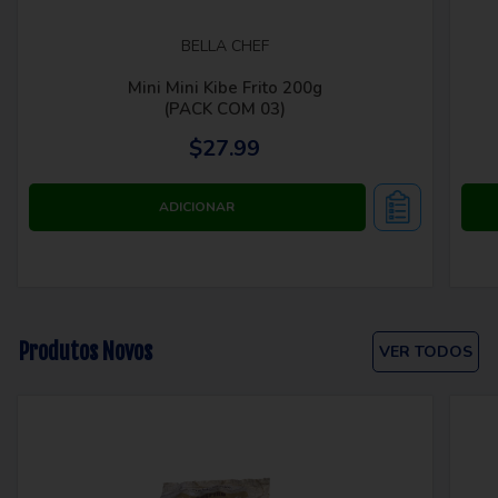
BELLA CHEF
Mini Mini Kibe Frito 200g
(PACK COM 03)
$27.99
Produtos Novos
VER TODOS