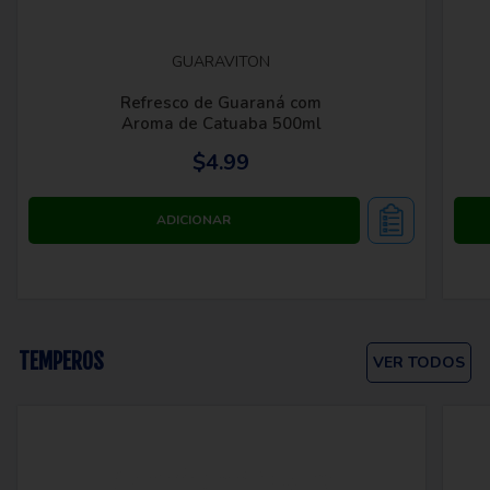
GUARAVITON
Refresco de Guaraná com
Aroma de Catuaba 500ml
$4.99
TEMPEROS
VER TODOS