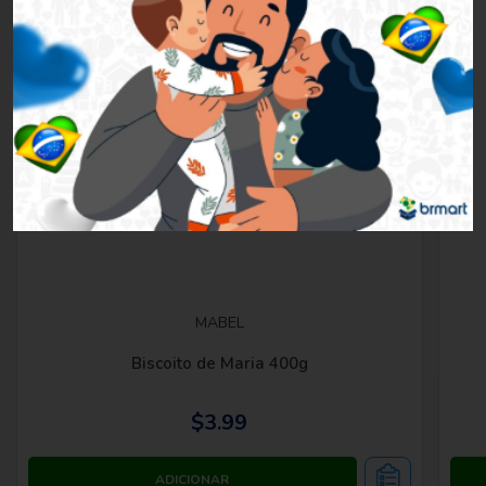
MABEL
Biscoito de Maria 400g
$3.99