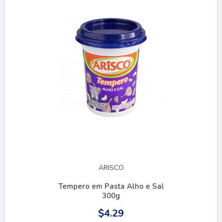
ARISCO
Tempero em Pasta Alho e Sal
300g
$4.29