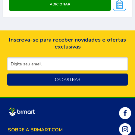
Inscreva-se para receber novidades e ofertas
exclusivas
SOBRE A BRMART.COM