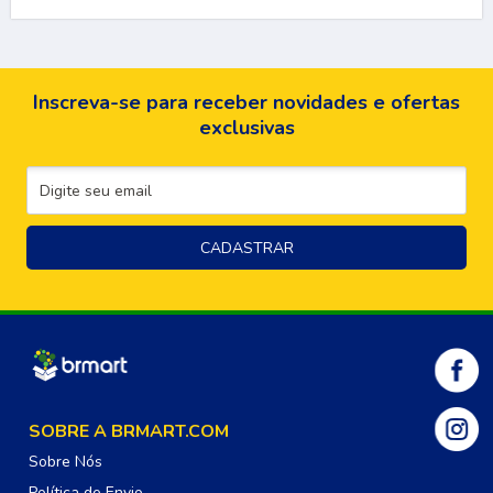
Inscreva-se para receber novidades e ofertas
exclusivas
SOBRE A BRMART.COM
Sobre Nós
Política de Envio