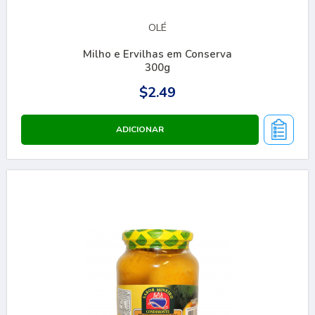
OLÉ
Milho e Ervilhas em Conserva
300g
$2.49