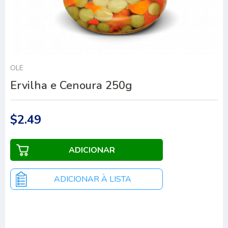
OLÉ
Ervilha e Cenoura 250g
$2.49