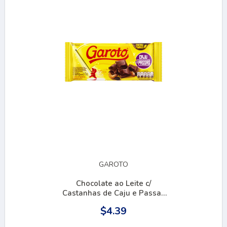
GAROTO
Chocolate ao Leite c/
Castanhas de Caju e Passas
90g
$4.39