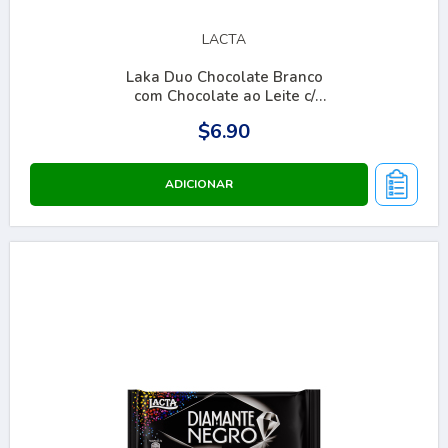
LACTA
Laka Duo Chocolate Branco
com Chocolate ao Leite c/
Crocante 90g
$6.90