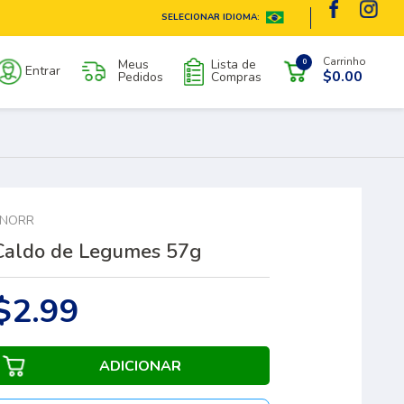
SELECIONAR IDIOMA:
Carrinho
Meus
Lista de
0
Entrar
$0.00
Pedidos
Compras
KNORR
Caldo de Legumes 57g
$2.99