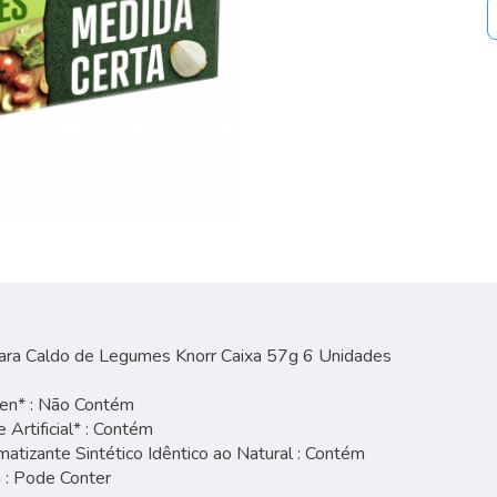
ara Caldo de Legumes Knorr Caixa 57g 6 Unidades
en* : Não Contém
 Artificial* : Contém
tizante Sintético Idêntico ao Natural : Contém
 : Pode Conter