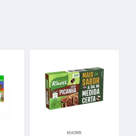
KNORR