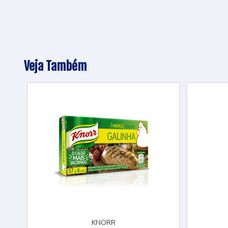
Veja Também
KNORR