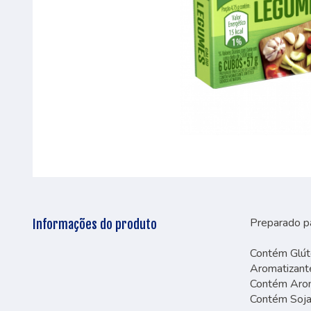
Preparado p
Informações do produto
Contém Glút
Aromatizante
Contém Aroma
Contém Soja