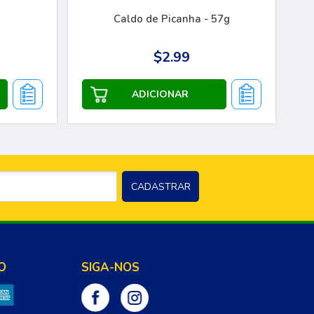
Caldo de Picanha - 57g
$2.99
O
SIGA-NOS