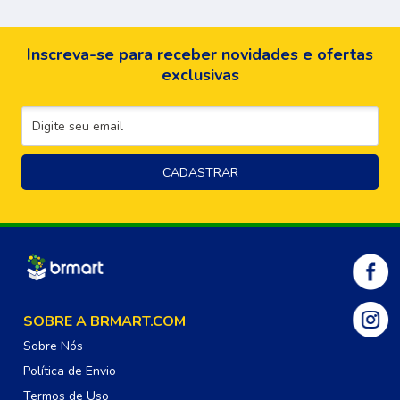
Inscreva-se para receber novidades e ofertas
exclusivas
SOBRE A BRMART.COM
Sobre Nós
Política de Envio
Termos de Uso